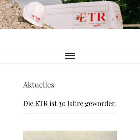
Skip
to
content
Aktuelles
Die ETR ist 30 Jahre geworden